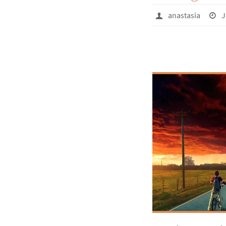
anastasia
J