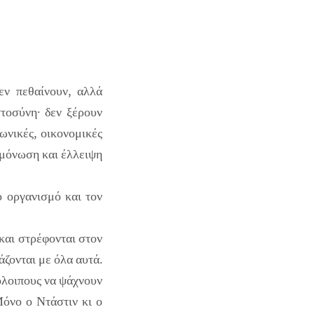
εν πεθαίνουν, αλλά
στοσύνη· δεν ξέρουν
ωνικές, οικονομικές
ομόνωση και έλλειψη
ο οργανισμό και τον
 και στρέφονται στον
άζονται με όλα αυτά.
όλοιπους να ψάχνουν
Μόνο ο Ντάστιν κι ο