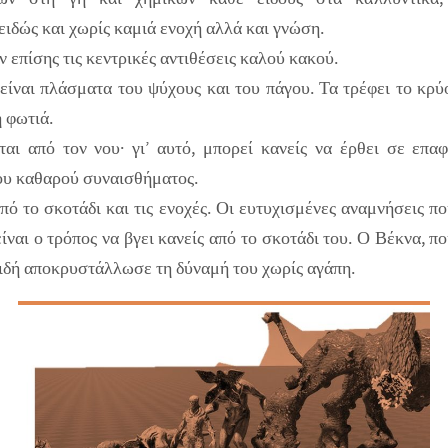
ιδώς και χωρίς καμιά ενοχή αλλά και γνώση.
 επίσης τις κεντρικές αντιθέσεις καλού κακού.
ίναι πλάσματα του ψύχους και του πάγου. Τα τρέφει το κρύο
η φωτιά.
αι από τον νου· γι’ αυτό, μπορεί κανείς να έρθει σε επα
ου καθαρού συναισθήματος.
πό το σκοτάδι και τις ενοχές. Οι ευτυχισμένες αναμνήσεις πο
είναι ο τρόπος να βγει κανείς από το σκοτάδι του. Ο Βέκνα, πο
ιδή αποκρυστάλλωσε τη δύναμή του χωρίς αγάπη.