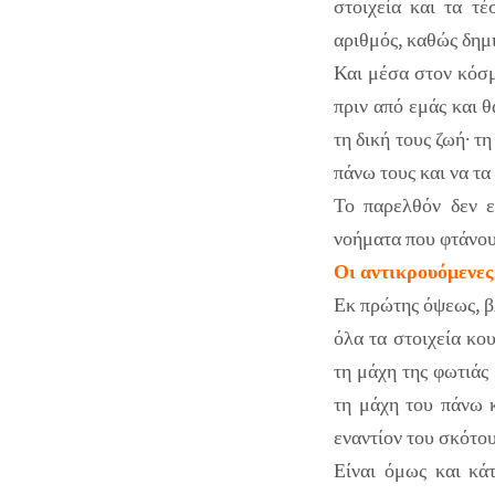
στοιχεία και τα τ
αριθμός, καθώς δημ
Και μέσα στον κόσμ
πριν από εμάς και θ
τη δική τους ζωή· τ
πάνω τους και να τα
Το παρελθόν δεν ε
νοήματα που φτάνου
Οι αντικρουόμενες
Εκ πρώτης όψεως, βλ
όλα τα στοιχεία κο
τη μάχη της φωτιάς
τη μάχη του πάνω κ
εναντίον του σκότου
Είναι όμως και κά