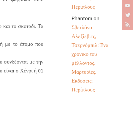
Περίπλους
Phantom
on
 και το σκοτάδι. Τα
Σβετλάνα
Αλεξίεβιτς,
φή με το άτομο που
Τσερνόμπιλ: Ένα
χρονικο του
υ συνδέονται με την
μέλλοντος.
υ είναι ο Χένρι ή 01
Μαρτυρίες.
Εκδόσεις:
Περίπλους