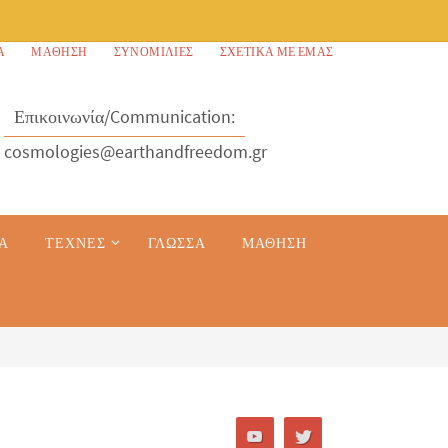
Α
ΜΆΘΗΣΗ
ΣΥΝΟΜΙΛΊΕΣ
ΣΧΕΤΙΚΆ ΜΕ ΕΜΆΣ
Επικοινωνία/Communication:
cosmologies@earthandfreedom.gr
Α
ΤΈΧΝΕΣ
ΓΛΏΣΣΑ
ΜΆΘΗΣΗ