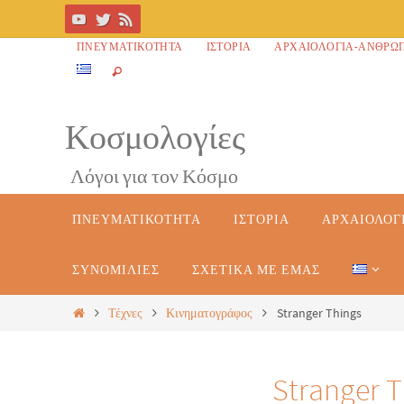
ΠΝΕΥΜΑΤΙΚΌΤΗΤΑ
ΙΣΤΟΡΊΑ
ΑΡΧΑΙΟΛΟΓΊΑ-ΑΝΘΡΩ
Κοσμολογίες
Λόγοι για τον Κόσμο
ΠΝΕΥΜΑΤΙΚΌΤΗΤΑ
ΙΣΤΟΡΊΑ
ΑΡΧΑΙΟΛΟΓ
ΣΥΝΟΜΙΛΊΕΣ
ΣΧΕΤΙΚΆ ΜΕ ΕΜΆΣ
Τέχνες
Κινηματογράφος
Stranger Things
Stranger T