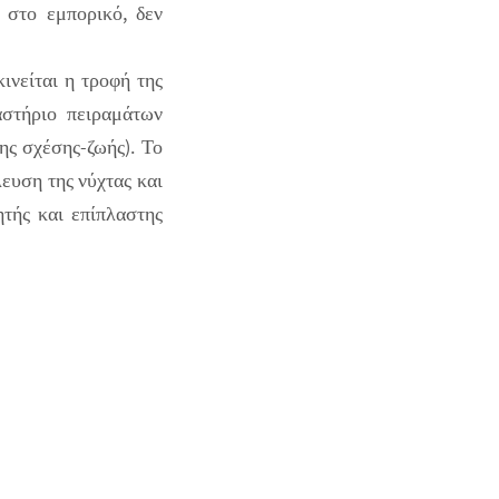
 στο εμπορικό, δεν
ινείται η τροφή της
αστήριο πειραμάτων
ης σχέσης-ζωής). Το
λευση της νύχτας και
ητής και επίπλαστης