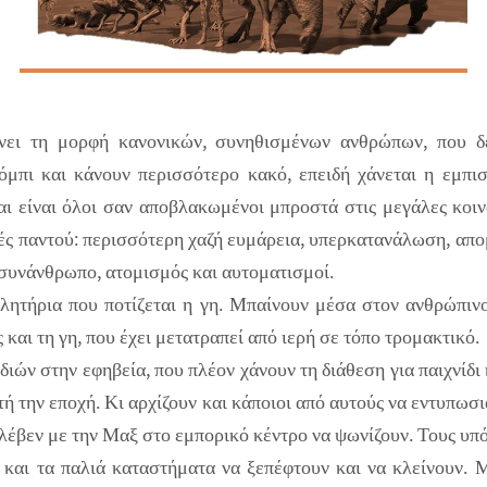
νει τη μορφή κανονικών, συνηθισμένων ανθρώπων, που δ
ζόμπι και κάνουν περισσότερο κακό, επειδή χάνεται η εμπι
 και είναι όλοι σαν αποβλακωμένοι μπροστά στις μεγάλες κοιν
γές παντού: περισσότερη χαζή ευμάρεια, υπερκατανάλωση, απ
συνάνθρωπο, ατομισμός και αυτοματισμοί.
λητήρια που ποτίζεται η γη. Μπαίνουν μέσα στον ανθρώπιν
και τη γη, που έχει μετατραπεί από ιερή σε τόπο τρομακτικό.
ιών στην εφηβεία, που πλέον χάνουν τη διάθεση για παιχνίδι
τή την εποχή. Κι αρχίζουν και κάποιοι από αυτούς να εντυπωσι
λέβεν με την Μαξ στο εμπορικό κέντρο να ψωνίζουν. Τους υπ
και τα παλιά καταστήματα να ξεπέφτουν και να κλείνουν. 