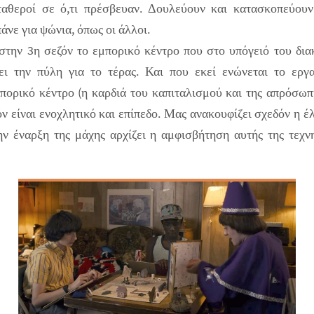
ταθεροί σε ό,τι πρέσβευαν. Δουλεύουν και κατασκοπεύουν
άνε για ψώνια, όπως οι άλλοι.
στην 3η σεζόν το εμπορικό κέντρο που στο υπόγειό του διακ
ει την πύλη για το τέρας. Και που εκεί ενώνεται το εργ
μπορικό κέντρο (η καρδιά του καπιταλισμού και της απρόσωπ
ν είναι ενοχλητικό και επίπεδο. Μας ανακουφίζει σχεδόν η έ
ν έναρξη της μάχης αρχίζει η αμφισβήτηση αυτής της τεχν