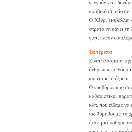
γεννούν νέες δυνάμε
κομβικό σημείο σε ό
Ο Χένρι εισβάλλει 
στρατό να κάνει τη 
γιατί πλέον ο πόλεμο
Τα τέρατα
Είναι πλάσματα της
άνθρωπος, μέδουσα 
και ζητάει διέξοδο.
Ο νοοβόρος που συν
καθαριστικά, παρα
κλπ. που είδαμε να 
(ας θυμηθούμε τη 
ήταν μια καθημερι
χημικών λιπασμά