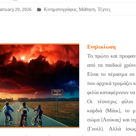
anuary 29, 2026
Κινηματογράφος
,
Μάθηση
,
Τέχνες
Ενηλικίωση
Το πρώτο και προφαν
από τα παιδικά χρόν
Είναι το πέρασμα σε
που αρχικά τρομάζει 
φιλία καταφέρνουν να
Οι τέσσερις φίλοι
καρδιά (Μάικ), το μ
σώμα (Λούκας) και τ
(Γουίλ). Αλλά ίσω