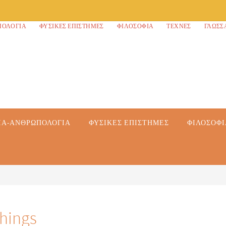
ΠΟΛΟΓΊΑ
ΦΥΣΙΚΈΣ ΕΠΙΣΤΉΜΕΣ
ΦΙΛΟΣΟΦΊΑ
ΤΈΧΝΕΣ
ΓΛΏΣΣ
ΊΑ-ΑΝΘΡΩΠΟΛΟΓΊΑ
ΦΥΣΙΚΈΣ ΕΠΙΣΤΉΜΕΣ
ΦΙΛΟΣΟΦΊ
hings