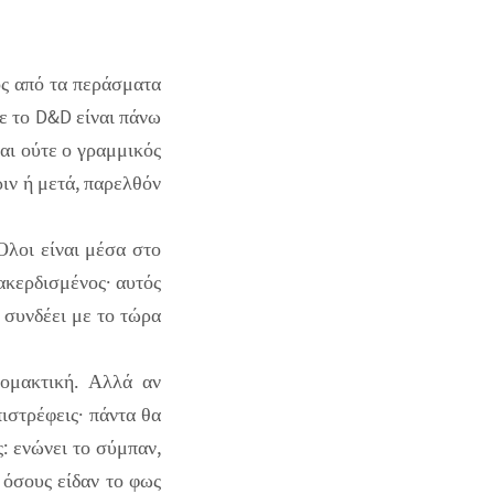
ός από τα περάσματα
ε το D&D είναι πάνω
ναι ούτε ο γραμμικός
ριν ή μετά, παρελθόν
 Όλοι είναι μέσα στο
νακερδισμένος· αυτός
 συνδέει με το τώρα
ρομακτική. Αλλά αν
πιστρέφεις· πάντα θα
ς: ενώνει το σύμπαν,
 όσους είδαν το φως