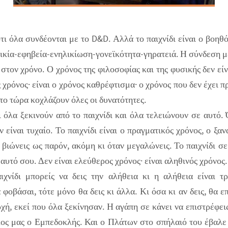
ότι όλα συνδέονται με το D&D. Αλλά το παιχνίδι είναι ο βοηθ
ηλικία-εφηβεία-ενηλικίωση-γονεϊκότητα-γηρατειά. Η σύνδεση μ
στον χρόνο. Ο χρόνος της φιλοσοφίας και της φυσικής δεν εί
 χρόνος· είναι ο χρόνος καθρέφτισμα· ο χρόνος που δεν έχει π
το τώρα κοχλάζουν όλες οι δυνατότητες.
ι όλα ξεκινούν από το παιχνίδι και όλα τελειώνουν σε αυτό.
εν είναι τυχαίο. Το παιχνίδι είναι ο πραγματικός χρόνος, ο ξα
 βιώνεις ως παρόν, ακόμη κι όταν μεγαλώνεις. Το παιχνίδι σε
εαυτό σου. Δεν είναι ελεύθερος χρόνος· είναι αληθινός χρόνος.
χνίδι μπορείς να δεις την αλήθεια κι η αλήθεια είναι τ
 φοβάσαι, τότε μόνο θα δεις κι άλλα. Κι όσα κι αν δεις, θα ε
χή, εκεί που όλα ξεκίνησαν. Η αγάπη σε κάνει να επιστρέφει
λος μας ο Εμπεδοκλής. Και ο Πλάτων στο σπήλαιό του έβαλε