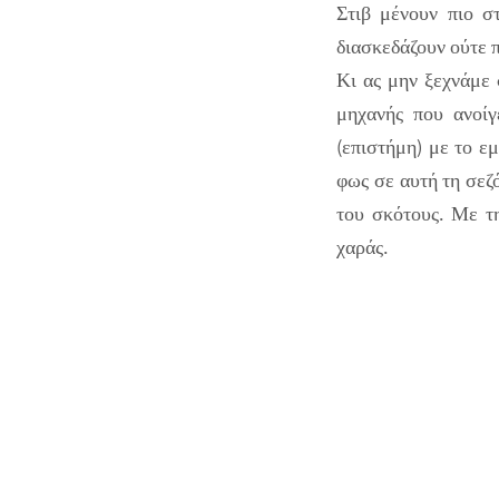
Στιβ μένουν πιο σ
διασκεδάζουν ούτε π
Κι ας μην ξεχνάμε 
μηχανής που ανοίγ
(επιστήμη) με το ε
φως σε αυτή τη σεζό
του σκότους. Με τη
χαράς.