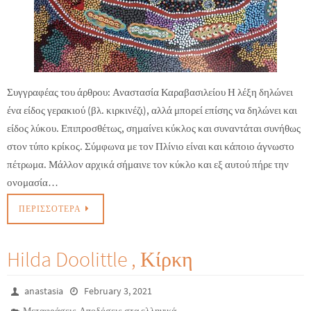
Συγγραφέας του άρθρου: Αναστασία Καραβασιλείου Η λέξη δηλώνει
ένα είδος γερακιού (βλ. κιρκινέζι), αλλά μπορεί επίσης να δηλώνει και
είδος λύκου. Επιπροσθέτως, σημαίνει κύκλος και συναντάται συνήθως
στον τύπο κρίκος. Σύμφωνα με τον Πλίνιο είναι και κάποιο άγνωστο
πέτρωμα. Μάλλον αρχικά σήμαινε τον κύκλο και εξ αυτού πήρε την
ονομασία…
ΠΕΡΙΣΣΌΤΕΡΑ
Hilda Doolittle , Κίρκη
anastasia
February 3, 2021