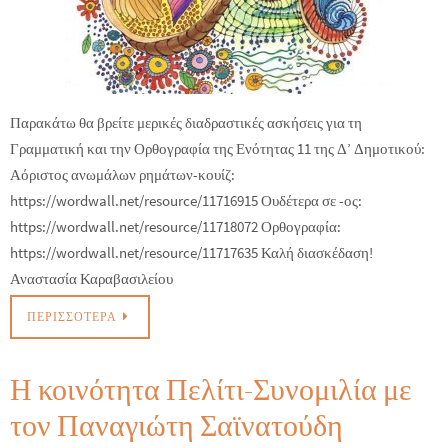
Παρακάτω θα βρείτε μερικές διαδραστικές ασκήσεις για τη
Γραμματική και την Ορθογραφία της Ενότητας 11 της Δ’ Δημοτικού:
Αόριστος ανωμάλων ρημάτων-κουίζ:
https://wordwall.net/resource/11716915 Ουδέτερα σε -ος:
https://wordwall.net/resource/11718072 Ορθογραφία:
https://wordwall.net/resource/11717635 Καλή διασκέδαση!
Αναστασία Καραβασιλείου
ΠΕΡΙΣΣΌΤΕΡΑ
Η κοινότητα Πελίτι-Συνομιλία με
τον Παναγιώτη Σαϊνατούδη