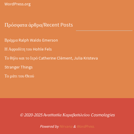
WordPress.org
Πρόσφατα άρθρα/Recent Posts
Βράχμα Ralph Waldo Emerson
Η Αφροδίτη του Hohle Fels
Το θήλυ και το Ιερό Catherine Clèment, Julia Kristeva
Stranger Things
Το μάτι του Θεού
© 2020-2025 Αναστασία Καραβασιλείου Cosmologies
Powered by
Nirvana
&
WordPress.