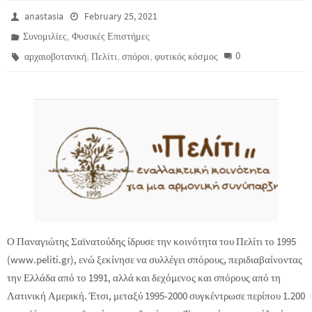
anastasia
February 25, 2021
,
Συνομιλίες
Φυσικές Επιστήμες
,
,
,
0
αρχαιοβοτανική
Πελίτι
σπόροι
φυτικός κόσμος
Ο Παναγιώτης Σαϊνατούδης ίδρυσε την κοινότητα του Πελίτι το 1995
(www.peliti.gr), ενώ ξεκίνησε να συλλέγει σπόρους, περιδιαβαίνοντας
την Ελλάδα από το 1991, αλλά και δεχόμενος και σπόρους από τη
Λατινική Αμερική. Έτσι, μεταξύ 1995-2000 συγκέντρωσε περίπου 1.200