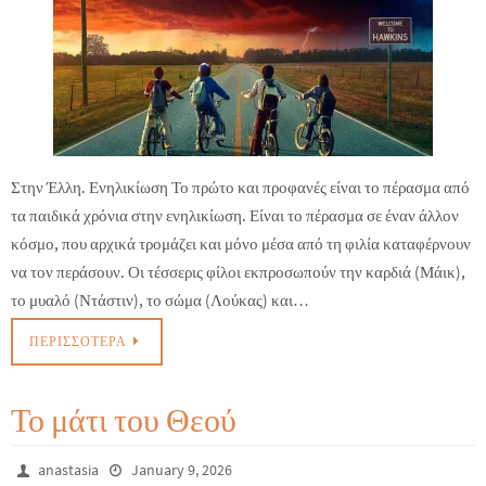
Στην Έλλη. Ενηλικίωση Το πρώτο και προφανές είναι το πέρασμα από
τα παιδικά χρόνια στην ενηλικίωση. Είναι το πέρασμα σε έναν άλλον
κόσμο, που αρχικά τρομάζει και μόνο μέσα από τη φιλία καταφέρνουν
να τον περάσουν. Οι τέσσερις φίλοι εκπροσωπούν την καρδιά (Μάικ),
το μυαλό (Ντάστιν), το σώμα (Λούκας) και…
ΠΕΡΙΣΣΌΤΕΡΑ
Το μάτι του Θεού
anastasia
January 9, 2026