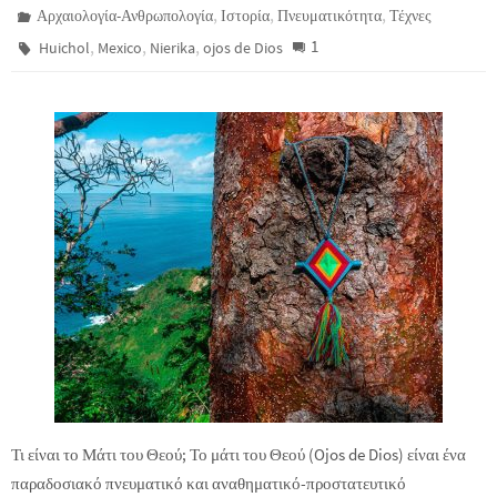
,
,
,
Αρχαιολογία-Ανθρωπολογία
Ιστορία
Πνευματικότητα
Τέχνες
,
,
,
1
Huichol
Mexico
Nierika
ojos de Dios
Τι είναι το Μάτι του Θεού; Το μάτι του Θεού (Ojos de Dios) είναι ένα
παραδοσιακό πνευματικό και αναθηματικό-προστατευτικό