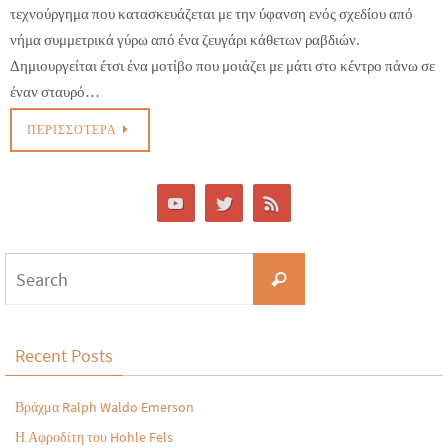
τεχνούργημα που κατασκευάζεται με την ύφανση ενός σχεδίου από
νήμα συμμετρικά γύρω από ένα ζευγάρι κάθετων ραβδιών.
Δημιουργείται έτσι ένα μοτίβο που μοιάζει με μάτι στο κέντρο πάνω σε
έναν σταυρό…
ΠΕΡΙΣΣΌΤΕΡΑ
Recent Posts
Βράχμα Ralph Waldo Emerson
Η Αφροδίτη του Hohle Fels