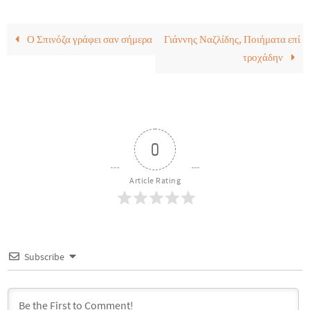
Ο Σπινόζα γράφει σαν σήμερα
Γιάννης Ναζλίδης, Ποιήματα επί
τροχάδην
0
Article Rating
Subscribe