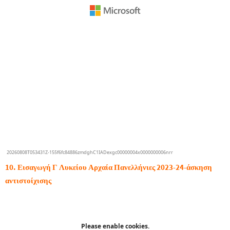
10. Εισαγωγή Γ Λυκείου Αρχαία Πανελλήνιες 2023-24-άσκηση
αντιστοίχισης