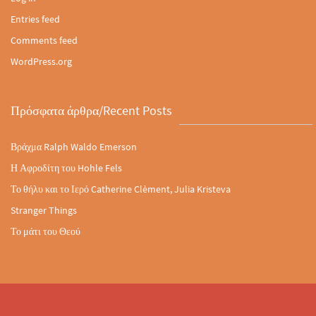
Entries feed
Comments feed
WordPress.org
Πρόσφατα άρθρα/Recent Posts
Βράχμα Ralph Waldo Emerson
Η Αφροδίτη του Hohle Fels
Το θήλυ και το Ιερό Catherine Clèment, Julia Kristeva
Stranger Things
Το μάτι του Θεού