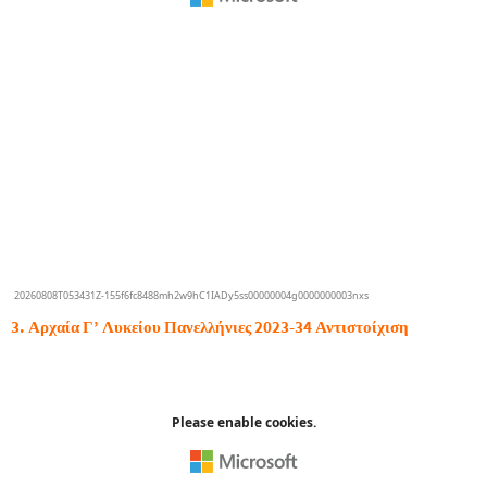
3. Αρχαία Γ’ Λυκείου Πανελλήνιες 2023-34 Αντιστοίχιση